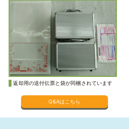
返却用の送付伝票と袋が同梱されています
Q&Aはこちら